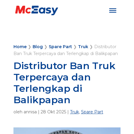
Home
❯
Blog
❯
Spare Part
❯
Truk
❯
Distributor
Ban Truk Terpercaya dan Terlengkap di Balikpapan
Distributor Ban Truk
Terpercaya dan
Terlengkap di
Balikpapan
oleh
annisa
|
28 Okt 2025
|
Truk
,
Spare Part