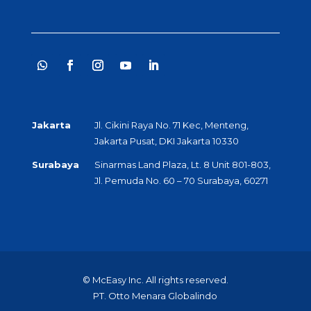
Jakarta
Jl. Cikini Raya No. 71 Kec, Menteng,
Jakarta Pusat, DKI Jakarta 10330
Surabaya
Sinarmas Land Plaza, Lt. 8 Unit 801-803,
Jl. Pemuda No. 60 – 70 Surabaya, 60271
© McEasy Inc. All rights reserved.
PT. Otto Menara Globalindo