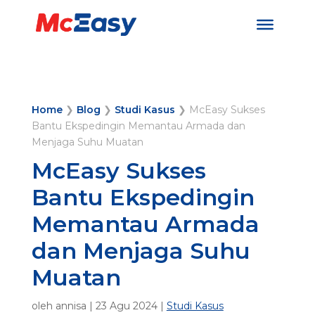
Home
❯
Blog
❯
Studi Kasus
❯
McEasy Sukses
Bantu Ekspedingin Memantau Armada dan
Menjaga Suhu Muatan
McEasy Sukses
Bantu Ekspedingin
Memantau Armada
dan Menjaga Suhu
Muatan
oleh
annisa
|
23 Agu 2024
|
Studi Kasus