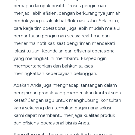
berbagai dampak positif. Proses pengiriman
menjadi lebih efisien, dengan berkurangnya jumlah
produk yang rusak akibat fluktuasi suhu. Selain itu,
cara kerja tim operasional juga lebih mudah melalui
pemantauan pengiriman secara real-time dan
menerima notifikasi saat pengiriman mendekati
lokasi tujuan. Keandalan dan efisiensi operasional
yang meningkat ini membantu Ekspedingin
mempertahankan dan bahkan sukses
meningkatkan kepercayaan pelanggan.
Apakah Anda juga menghadapi tantangan dalam
pengiriman produk yang memerlukan kontrol suhu
ketat? Jangan ragu untuk menghubungi konsultan
kami sekarang dan temukan bagaimana solusi
kami dapat membantu menjaga kualitas produk
dan efisiensi operasional bisnis Anda.
Konsultasi gratis tersedia untuk Anda yang siap