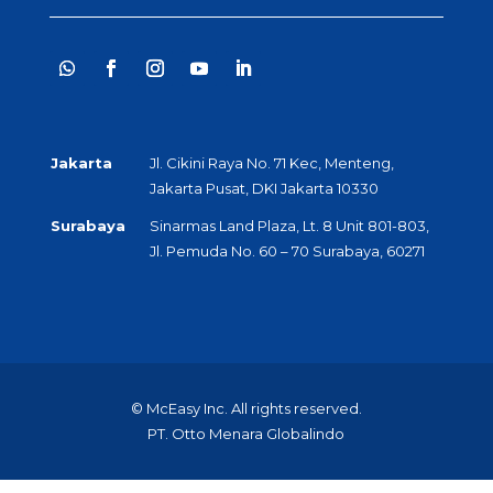
Jakarta
Jl. Cikini Raya No. 71 Kec, Menteng,
Jakarta Pusat, DKI Jakarta 10330
Surabaya
Sinarmas Land Plaza, Lt. 8 Unit 801-803,
Jl. Pemuda No. 60 – 70 Surabaya, 60271
© McEasy Inc. All rights reserved.
PT. Otto Menara Globalindo