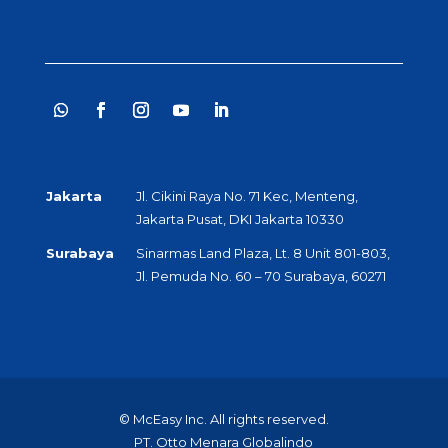
Jakarta
Jl. Cikini Raya No. 71 Kec, Menteng,
Jakarta Pusat, DKI Jakarta 10330
Surabaya
Sinarmas Land Plaza, Lt. 8 Unit 801-803,
Jl. Pemuda No. 60 – 70 Surabaya, 60271
© McEasy Inc. All rights reserved.
PT. Otto Menara Globalindo