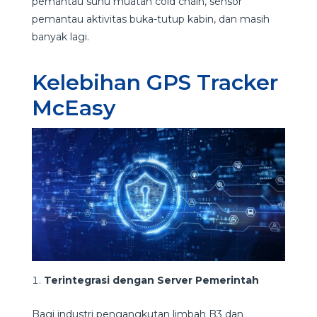
pemantau suhu muatan cold chain, sensor
pemantau aktivitas buka-tutup kabin, dan masih
banyak lagi.
Kelebihan GPS Tracker
McEasy
Terintegrasi dengan Server Pemerintah
Bagi industri pengangkutan limbah B3 dan