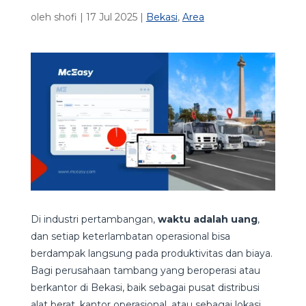
oleh
shofi
|
17 Jul 2025
|
Bekasi
,
Area
Di industri pertambangan,
waktu adalah uang
,
dan setiap keterlambatan operasional bisa
berdampak langsung pada produktivitas dan biaya.
Bagi perusahaan tambang yang beroperasi atau
berkantor di Bekasi, baik sebagai pusat distribusi
alat berat, kantor operasional, atau sebagai lokasi