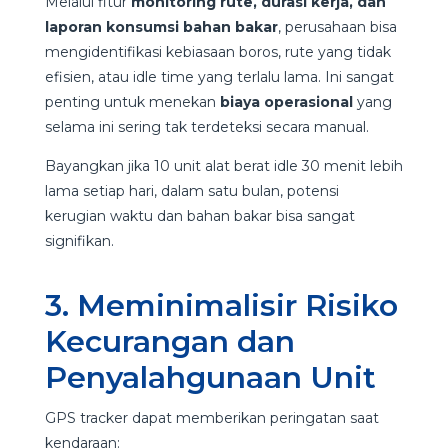
Melalui fitur
monitoring rute, durasi kerja, dan
laporan konsumsi bahan bakar
, perusahaan bisa
mengidentifikasi kebiasaan boros, rute yang tidak
efisien, atau idle time yang terlalu lama. Ini sangat
penting untuk menekan
biaya operasional
yang
selama ini sering tak terdeteksi secara manual.
Bayangkan jika 10 unit alat berat idle 30 menit lebih
lama setiap hari, dalam satu bulan, potensi
kerugian waktu dan bahan bakar bisa sangat
signifikan.
3. Meminimalisir Risiko
Kecurangan dan
Penyalahgunaan Unit
GPS tracker dapat memberikan peringatan saat
kendaraan: