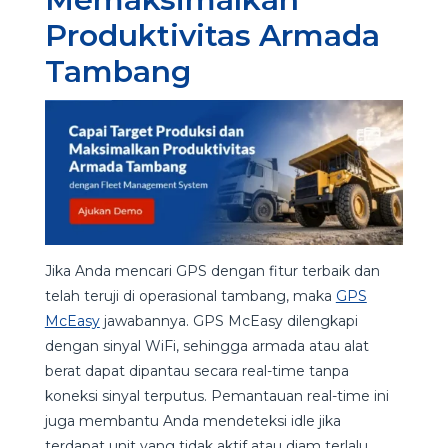
Produktivitas Armada
Tambang
Jika Anda mencari GPS dengan fitur terbaik dan
telah teruji di operasional tambang, maka
GPS
McEasy
jawabannya. GPS McEasy dilengkapi
dengan sinyal WiFi, sehingga armada atau alat
berat dapat dipantau secara real-time tanpa
koneksi sinyal terputus. Pemantauan real-time ini
juga membantu Anda mendeteksi idle jika
terdapat unit yang tidak aktif atau diam terlalu