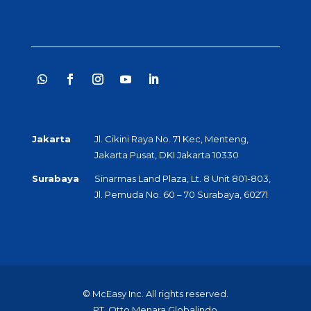
Jakarta
Jl. Cikini Raya No. 71 Kec, Menteng,
Jakarta Pusat, DKI Jakarta 10330
Surabaya
Sinarmas Land Plaza, Lt. 8 Unit 801-803,
Jl. Pemuda No. 60 – 70 Surabaya, 60271
© McEasy Inc. All rights reserved.
PT. Otto Menara Globalindo