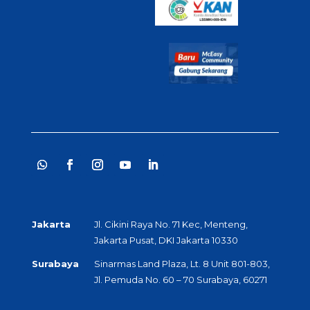
Jakarta
Jl. Cikini Raya No. 71 Kec, Menteng,
Jakarta Pusat, DKI Jakarta 10330
Surabaya
Sinarmas Land Plaza, Lt. 8 Unit 801-803,
Jl. Pemuda No. 60 – 70 Surabaya, 60271