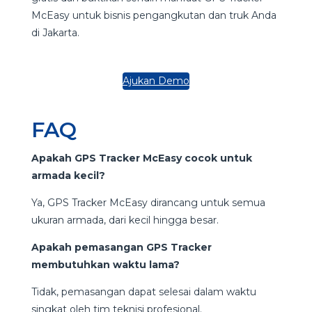
McEasy untuk bisnis pengangkutan dan truk Anda
di Jakarta.
Ajukan Demo
FAQ
Apakah GPS Tracker McEasy cocok untuk
armada kecil?
Ya, GPS Tracker McEasy dirancang untuk semua
ukuran armada, dari kecil hingga besar.
Apakah pemasangan GPS Tracker
membutuhkan waktu lama?
Tidak, pemasangan dapat selesai dalam waktu
singkat oleh tim teknisi profesional.