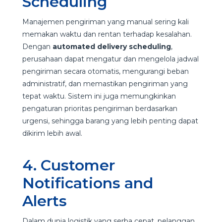
Scheduling
Manajemen pengiriman yang manual sering kali
memakan waktu dan rentan terhadap kesalahan.
Dengan
automated delivery scheduling
,
perusahaan dapat mengatur dan mengelola jadwal
pengiriman secara otomatis, mengurangi beban
administratif, dan memastikan pengiriman yang
tepat waktu. Sistem ini juga memungkinkan
pengaturan prioritas pengiriman berdasarkan
urgensi, sehingga barang yang lebih penting dapat
dikirim lebih awal.
4. Customer
Notifications and
Alerts
Dalam dunia logistik yang serba cepat, pelanggan