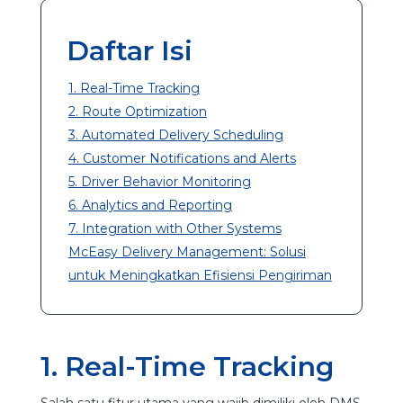
Daftar Isi
1. Real-Time Tracking
2. Route Optimization
3. Automated Delivery Scheduling
4. Customer Notifications and Alerts
5. Driver Behavior Monitoring
6. Analytics and Reporting
7. Integration with Other Systems
McEasy Delivery Management: Solusi
untuk Meningkatkan Efisiensi Pengiriman
1. Real-Time Tracking
Salah satu fitur utama yang wajib dimiliki oleh DMS