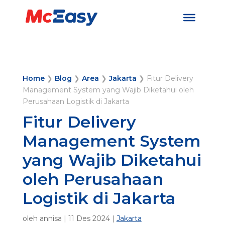
Home
❯
Blog
❯
Area
❯
Jakarta
❯
Fitur Delivery
Management System yang Wajib Diketahui oleh
Perusahaan Logistik di Jakarta
Fitur Delivery
Management System
yang Wajib Diketahui
oleh Perusahaan
Logistik di Jakarta
oleh
annisa
|
11 Des 2024
|
Jakarta