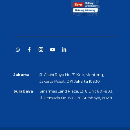
Jakarta
Jl. Cikini Raya No. 71 Kec, Menteng,
Jakarta Pusat, DKI Jakarta 10330
Surabaya
Sinarmas Land Plaza, Lt. 8 Unit 801-803,
Jl. Pemuda No. 60 – 70 Surabaya, 60271