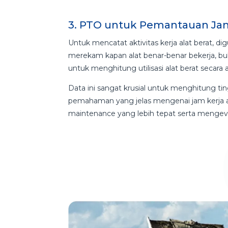
3. PTO untuk Pemantauan Jam
Untuk mencatat aktivitas kerja alat berat, d
merekam kapan alat benar-benar bekerja, bu
untuk menghitung utilisasi alat berat secara a
Data ini sangat krusial untuk menghitung ting
pemahaman yang jelas mengenai jam kerja a
maintenance yang lebih tepat serta mengeval