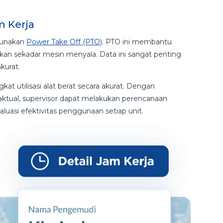
 Kerja
igunakan
Power Take Off (PTO)
. PTO ini membantu
kan sekadar mesin menyala. Data ini sangat penting
kurat.
kat utilisasi alat berat secara akurat. Dengan
ktual, supervisor dapat melakukan perencanaan
uasi efektivitas penggunaan setiap unit.