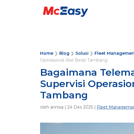
Home
❯
Blog
❯
Solusi
❯
Fleet Managemen
Operasional Alat Berat Tambang
Bagaimana Telem
Supervisi Operasio
Tambang
oleh
annisa
|
24 Des 2025
|
Fleet Manageme