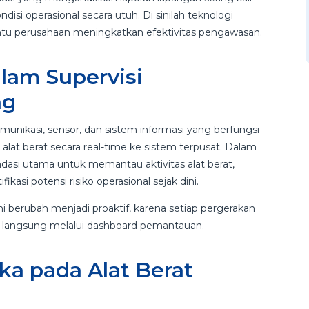
si operasional secara utuh. Di sinilah teknologi
tu perusahaan meningkatkan efektivitas pengawasan.
lam Supervisi
ng
munikasi, sensor, dan sistem informasi yang berfungsi
lat berat secara real-time ke sistem terpusat. Dalam
dasi utama untuk memantau aktivitas alat berat,
kasi potensi risiko operasional sejak dini.
ini berubah menjadi proaktif, karena setiap pergerakan
ara langsung melalui dashboard pemantauan.
a pada Alat Berat