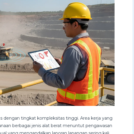
s dengan tingkat kompleksitas tinggi. Area kerja yang
gunaan berbagai jenis alat berat menuntut pengawasan
anual yang mengandalkan laporan lapangan sering kali