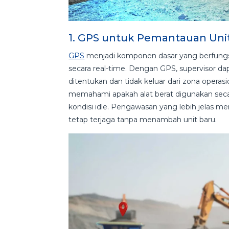
1. GPS untuk Pemantauan Uni
GPS
menjadi komponen dasar yang berfungsi
secara real-time. Dengan GPS, supervisor dap
ditentukan dan tidak keluar dari zona opera
memahami apakah alat berat digunakan seca
kondisi idle. Pengawasan yang lebih jelas m
tetap terjaga tanpa menambah unit baru.