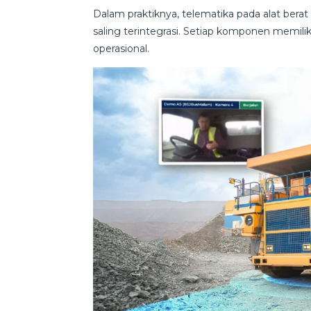
Dalam praktiknya, telematika pada alat bera
saling terintegrasi. Setiap komponen memil
operasional.