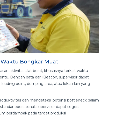
n Waktu Bongkar Muat
 aktivitas alat berat, khususnya terkait waktu
rtentu. Dengan data dari iBeacon, supervisor dapat
loading point, dumping area, atau lokasi lain yang
produktivitas dan mendeteksi potensi bottleneck dalam
 standar operasional, supervisor dapat segera
lum berdampak pada target produksi.