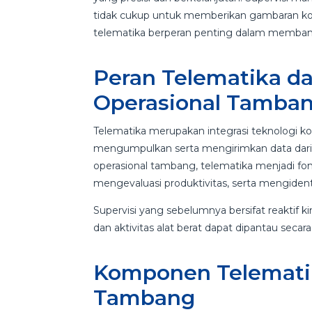
tidak cukup untuk memberikan gambaran kondi
telematika berperan penting dalam memban
Peran Telematika da
Operasional Tamba
Telematika merupakan integrasi teknologi ko
mengumpulkan serta mengirimkan data dari a
operasional tambang, telematika menjadi fon
mengevaluasi produktivitas, serta mengidentifi
Supervisi yang sebelumnya bersifat reaktif k
dan aktivitas alat berat dapat dipantau sec
Komponen Telematik
Tambang