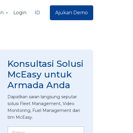
ID
an
Login
Ajukan Demo
Konsultasi Solusi
McEasy untuk
Armada Anda
Dapatkan saran langsung seputar
solusi Fleet Management, Video
Monitoring, Fuel Management dari
tim McEasy.
N