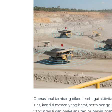
Operasional tambang dikenal sebagai aktivita
luas, kondisi medan yang berat, serta peng
yang presisi dan berkelanjutan. Supervisi m