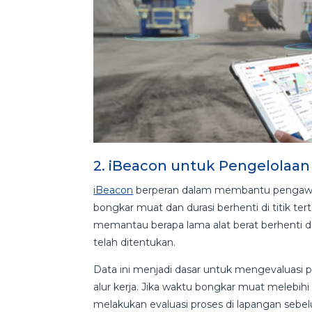
2. iBeacon untuk Pengelolaa
iBeacon
berperan dalam membantu pengawasan
bongkar muat dan durasi berhenti di titik te
memantau berapa lama alat berat berhenti di 
telah ditentukan.
Data ini menjadi dasar untuk mengevaluasi 
alur kerja. Jika waktu bongkar muat melebihi
melakukan evaluasi proses di lapangan sebe