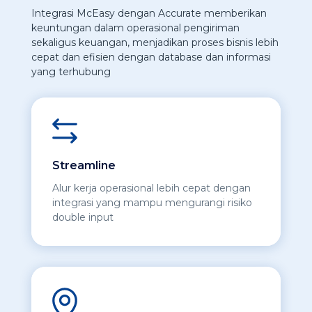
Integrasi McEasy dengan Accurate memberikan
keuntungan dalam operasional pengiriman
sekaligus keuangan, menjadikan proses bisnis lebih
cepat dan efisien dengan database dan informasi
yang terhubung
Streamline
Alur kerja operasional lebih cepat dengan
integrasi​ yang mampu mengurangi risiko
double input