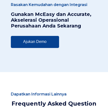
Rasakan Kemudahan dengan Integrasi
Gunakan McEasy dan Accurate,
Akselerasi Operasional
Perusahaan Anda Sekarang
Ajukan Demo
Dapatkan Informasi Lainnya
Frequently Asked Question