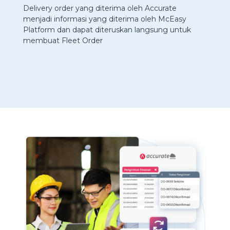
Delivery order yang diterima oleh Accurate
menjadi informasi yang diterima oleh McEasy
Platform dan dapat diteruskan langsung untuk
membuat Fleet Order