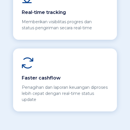
Real-time tracking
Memberikan visibilitas progres dan
status pengiriman​ secara real-time
Faster cashflow
Penagihan dan laporan keuangan diproses
lebih cepat dengan real-time status
update