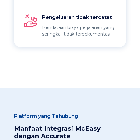
Pengeluaran tidak tercatat
Pendataan biaya perjalanan yang
seringkali tidak terdokumentasi
Platform yang Tehubung
Manfaat Integrasi McEasy
dengan Accurate